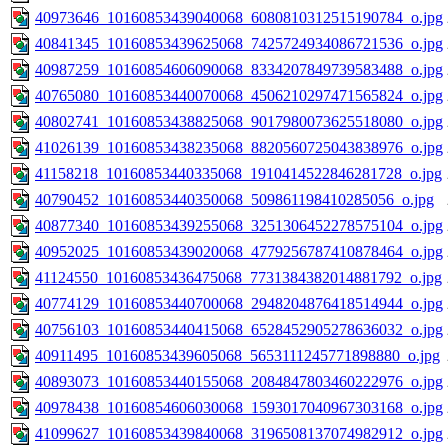
40973646_10160853439040068_6080810312515190784_o.jpg
40841345_10160853439625068_7425724934086721536_o.jpg
40987259_10160854606090068_8334207849739583488_o.jpg
40765080_10160853440070068_4506210297471565824_o.jpg
40802741_10160853438825068_9017980073625518080_o.jpg
41026139_10160853438235068_8820560725043838976_o.jpg
41158218_10160853440335068_1910414522846281728_o.jpg
40790452_10160853440350068_509861198410285056_o.jpg
40877340_10160853439255068_3251306452278575104_o.jpg
40952025_10160853439020068_4779256787410878464_o.jpg
41124550_10160853436475068_7731384382014881792_o.jpg
40774129_10160853440700068_2948204876418514944_o.jpg
40756103_10160853440415068_6528452905278636032_o.jpg
40911495_10160853439605068_5653111245771898880_o.jpg
40893073_10160853440155068_2084847803460222976_o.jpg
40978438_10160854606030068_1593017040967303168_o.jpg
41099627_10160853439840068_3196508137074982912_o.jpg